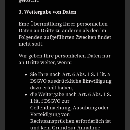
gelöscht.
3. Weitergabe von Daten
Eine Übermittlung Ihrer persönlichen
Daten an Dritte zu anderen als den im
Folgenden aufgeführten Zwecken findet
nicht statt.
Wir geben Ihre persönlichen Daten nur
an Dritte weiter, wenn:
Sie Ihre nach Art. 6 Abs. 1 S. 1 lit. a
DSGVO ausdrückliche Einwilligung
dazu erteilt haben,
die Weitergabe nach Art. 6 Abs. 1 S.
1 lit. f DSGVO zur
Geltendmachung, Ausübung oder
Verteidigung von
Rechtsansprüchen erforderlich ist
und kein Grund zur Annahme